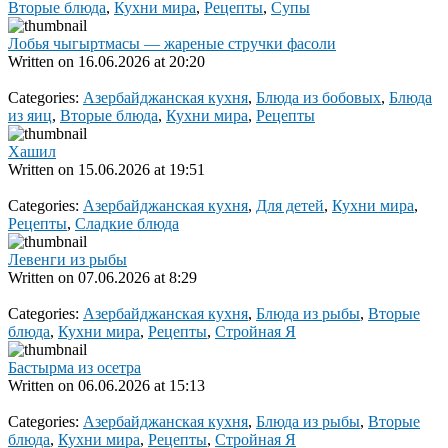
Вторые блюда
,
Кухни мира
,
Рецепты
,
Супы
Лобья чыгыртмасы — жареные стручки фасоли
Written on
16.06.2026 at 20:20
Categories:
Азербайджанская кухня
,
Блюда из бобовых
,
Блюда
из яиц
,
Вторые блюда
,
Кухни мира
,
Рецепты
Хашил
Written on
15.06.2026 at 19:51
Categories:
Азербайджанская кухня
,
Для детей
,
Кухни мира
,
Рецепты
,
Сладкие блюда
Левенги из рыбы
Written on
07.06.2026 at 8:29
Categories:
Азербайджанская кухня
,
Блюда из рыбы
,
Вторые
блюда
,
Кухни мира
,
Рецепты
,
Стройная Я
Бастырма из осетра
Written on
06.06.2026 at 15:13
Categories:
Азербайджанская кухня
,
Блюда из рыбы
,
Вторые
блюда
,
Кухни мира
,
Рецепты
,
Стройная Я